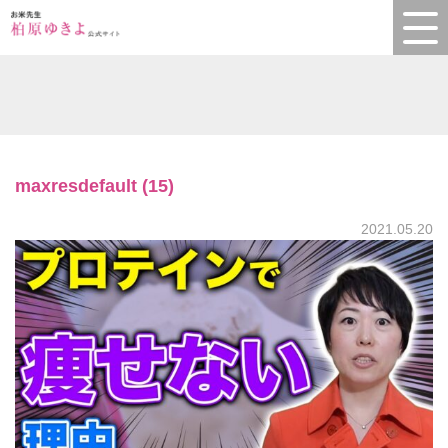
maxresdefault (15)
2021.05.20