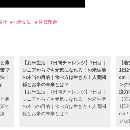
噌汁
#お米先生
＃体質改善
と薄
【お米生活｜7日間チャレンジ】7日目｜
【若
策で
シニアからでも元気になれる！お米生活
1日
法！
の本当の目的｜食べ方は生き方！人間関
cm
な
係とお米の未来とは？
ング
【お米生活｜7日間チャレンジ】7日目｜
疫力
と薄
シニアからでも元気になれる！お米生活
【若
策で
の本当の目的｜食べ方は生き方！人間関
1日
法！
係とお米の未来とは？
cm
グな