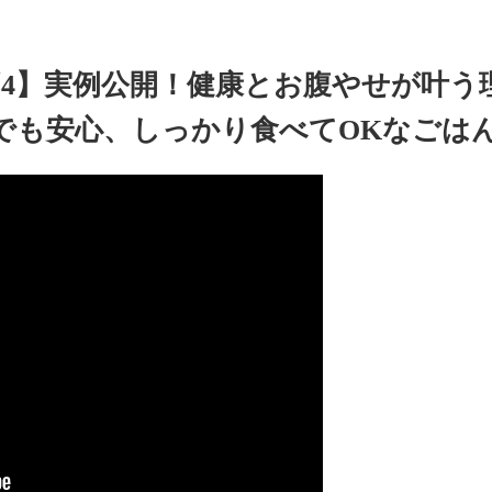
ず4】実例公開！健康とお腹やせが叶う
でも安心、しっかり食べてOKなごは