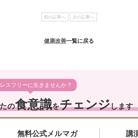
前の記事へ
次の記事へ
健康改善
一覧に戻る
レスフリーに生きませんか？
食意識
チェンジ
たの
を
します
無料公式メルマガ
講