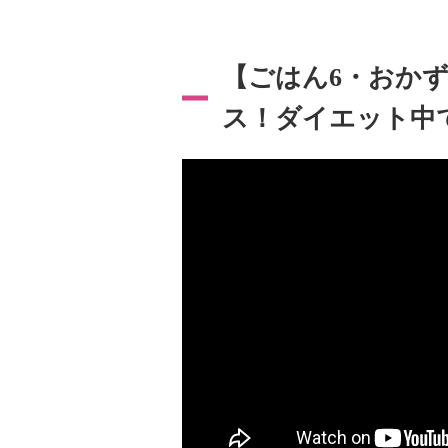
【ごはん6・おか
ス！ダイエット中