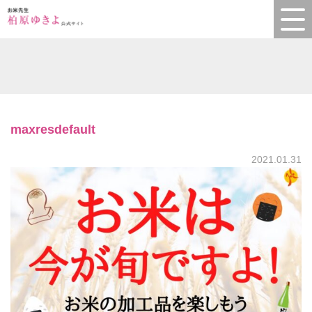
maxresdefault
2021.01.31