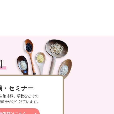
！
演・セミナー
自治体様、学校などでの
依頼を受け付けています。
演依頼はこちら