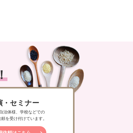
！
演・セミナー
自治体様、学校などでの
依頼を受け付けています。
演依頼はこちら